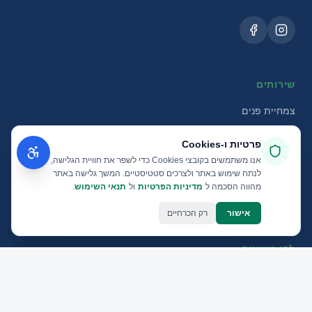
שירותים
צמחיית פנים
גגות ומרפסות
פרטיות ו‑Cookies
פרויקטי בנייה
אנו משתמשים בקובצי Cookies כדי לשפר את חוויית הגלישה,
לנתח שימוש באתר ולצרכים סטטיסטיים. המשך גלישה באתר
מחזור מים
מהווה הסכמה ל
מדיניות הפרטיות
ול
תנאי השימוש
.
צמחייה מלאכותית
אישור
רק הכרחיים
לפי נושאים
אדריכלים ומעצבים
לובי ומשרדים