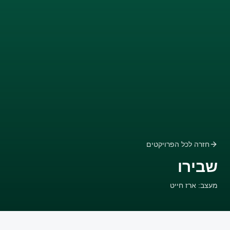
חזרה לכל הפרויקטים
שבירו
מעצב: ארז חייט