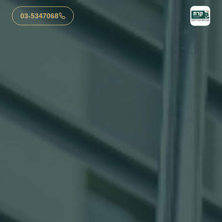
03-5347068