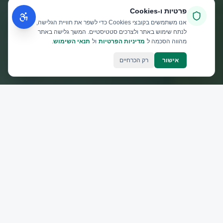
פרטיות ו‑Cookies
אנו משתמשים בקובצי Cookies כדי לשפר את חוויית הגלישה,
לנתח שימוש באתר ולצרכים סטטיסטיים. המשך גלישה באתר
מהווה הסכמה ל
מדיניות הפרטיות
ול
תנאי השימוש
.
אישור
רק הכרחיים
WHY KERET
למה אדריכלים בוחרים בקרת?
מעל 30 שנות ניסיון בשיתוף פעולה עם משרדי
אדריכלות מובילים — התמחות בפרויקטים גדולים