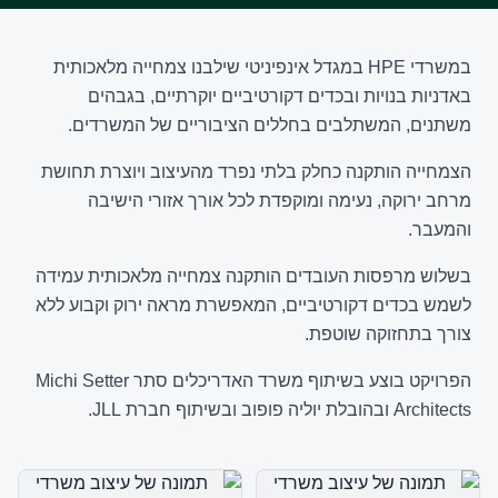
במשרדי HPE במגדל אינפיניטי שילבנו צמחייה מלאכותית
באדניות בנויות ובכדים דקורטיביים יוקרתיים, בגבהים
משתנים, המשתלבים בחללים הציבוריים של המשרדים.
הצמחייה הותקנה כחלק בלתי נפרד מהעיצוב ויוצרת תחושת
מרחב ירוקה, נעימה ומוקפדת לכל אורך אזורי הישיבה
והמעבר.
בשלוש מרפסות העובדים הותקנה צמחייה מלאכותית עמידה
לשמש בכדים דקורטיביים, המאפשרת מראה ירוק וקבוע ללא
צורך בתחזוקה שוטפת.
הפרויקט בוצע בשיתוף משרד האדריכלים סתר Michi Setter
Architects ובהובלת יוליה פופוב ובשיתוף חברת JLL.