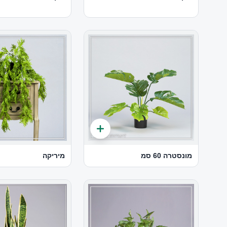
מונסטרה 60 סמ
מיריקה