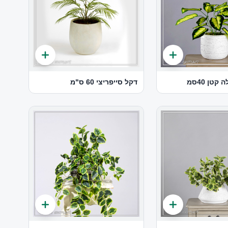
טן 40סמ
דקל סייפריצי 60 ס"מ