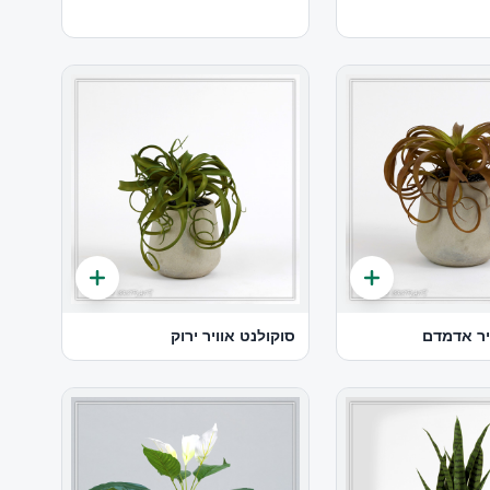
יר אדמדם
סוקולנט אוויר ירוק