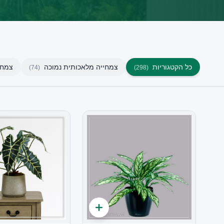
כל הקטגוריות
צמחייה מלאכותית נמוכה
צמחי
)
74
(
)
298
(