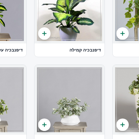
דיפנבכיה קמילה
דיפנבכיה עלה ק