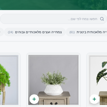
יה מלאכותית בינונית
צמחייה ועצים מלאכותיים גבוהים
ק
)
24
(
)
61
(