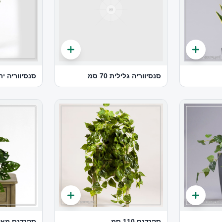
סנסיווריה גלילית 70 סמ
סנסיווריה ירוק כ
סקנדנס 110 סמ
סקנדנס מאנ