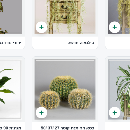
טילנציה חדשה
יהודי נודד נ
כסא החותנת קוטר 27 /37 /50
מגינית 90 ס"מ