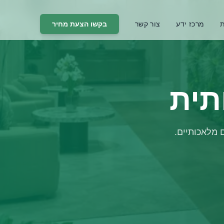
ת
מרכז ידע
צור קשר
בקשו הצעת מחיר
תית
 מלאכותיים.