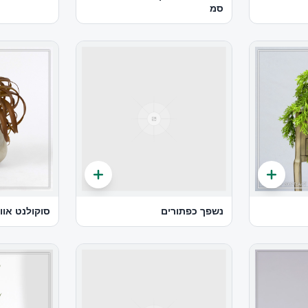
סמ
נשפך כפתורים
סוקולנט אוו