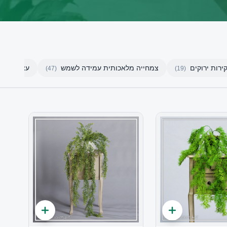
ירות ירוקים
צמחייה מלאכותית עמידה לשמש
עצים מלאכות
)
47
(
)
19
(