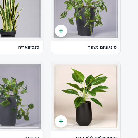
סינגוניום נשפך
סנסיוואריה
ספטיפיליום ללא פרח
סקנדנס