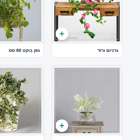
גרניום ורוד
גפן בוקט 80 סמ