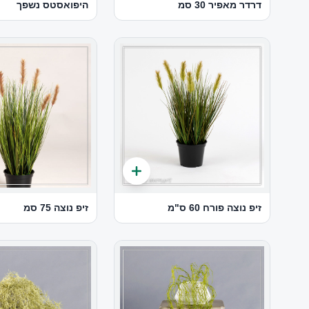
דרדר מאפיר 30 סמ
היפואסטס נשפך
זיפ נוצה פורח 60 ס"מ
זיפ נוצה 75 סמ