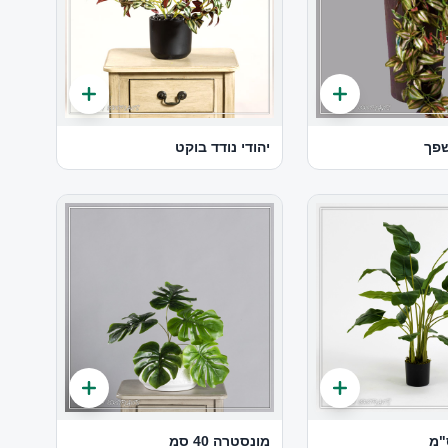
שפך
יהודי נודד בוקט
מונסטרה 40 סמ