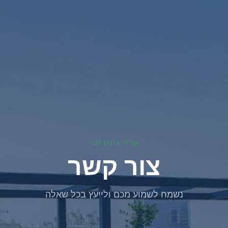
קרת גינון ונוי
צור קשר
נשמח לשמוע מכם ולייעץ בכל שאלה