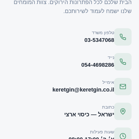
הבית שלכם לכל הפתרונות הירוקים. צוות המומחים
שלנו ישמח לעמוד לשירותכם.
טלפון משרד
03-5347068
נייד
054-4698286
אימייל
keretgin@keretgin.co.il
כתובת
ישראל — כיסוי ארצי
שעות פעילות