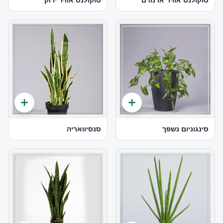
סוקולנט אוויר אדמדם
סוקולנט אוויר ירוק
סינגוניום נשפך
סנסיוואריה