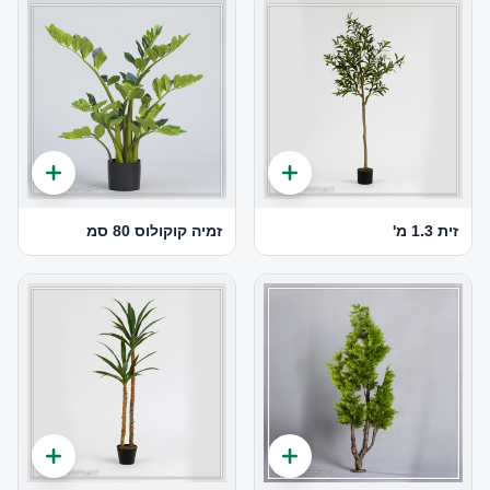
זית 1.3 מ'
זמיה קוקולוס 80 סמ