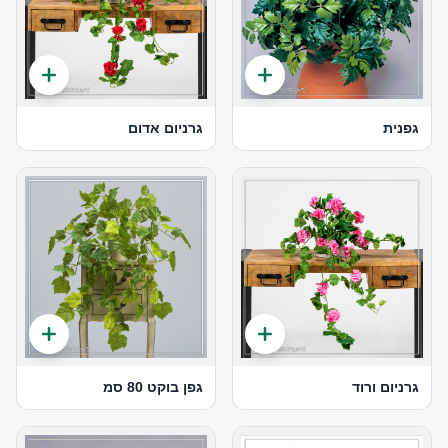
גפנית
גרניום אדום
גרניום ורוד
גפן בוקט 80 סמ