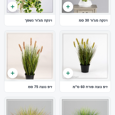
וינקה מג'ור 30 סמ
וינקה מג'ור נשפך
זיפ נוצה פורח 60 ס"מ
זיפ נוצה 75 סמ