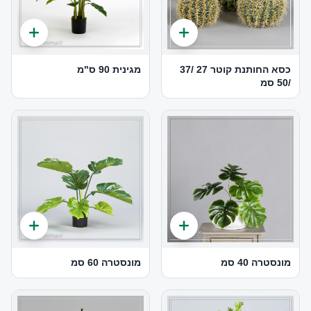
כסא החותנת קוטר 27 /37
מגינית 90 ס"מ
/50 סמ
מונסטרה 40 סמ
מונסטרה 60 סמ