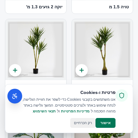
טויה 1.5 מ
יוקה 2 גזעים 1.3 מ'
יוקה 2 ראשים גזע עבה 1.4
יוקה 3 גזעים 1.7 מ'
מ
פרטיות ו‑Cookies
אנו משתמשים בקובצי Cookies כדי לשפר את חוויית הגלישה,
לנתח שימוש באתר ולצרכים סטטיסטיים. המשך גלישה באתר
מהווה הסכמה ל
מדיניות הפרטיות
ול
תנאי השימוש
.
אישור
רק הכרחיים