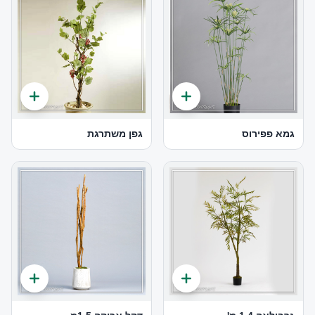
גמא פפירוס
גפן משתרגת