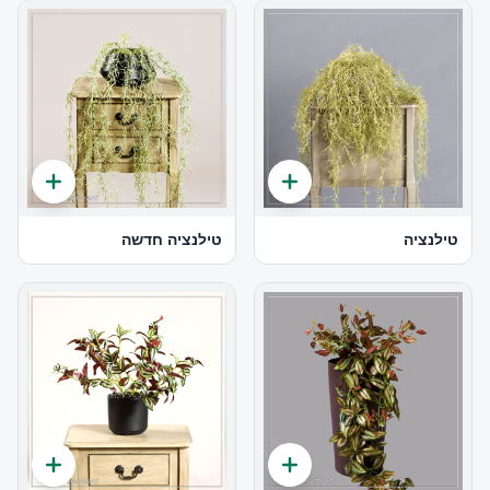
טילנציה
טילנציה חדשה