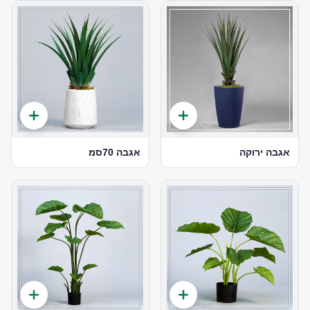
אגבה ירוקה
אגבה 70סמ