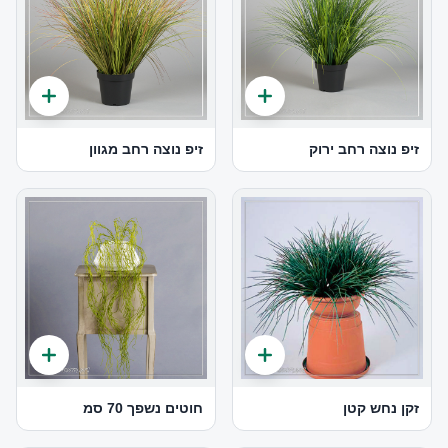
זיפ נוצה רחב ירוק
זיפ נוצה רחב מגוון
זקן נחש קטן
חוטים נשפך 70 סמ