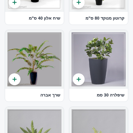
קרוטון מנוקד 80 ס"מ
שיח אלון 40 ס"מ
שיפלרה 30 סמ
שרך אברה