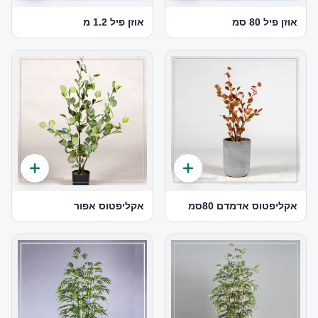
אוזן פיל 80 סמ
אוזן פיל 1.2 מ
אקליפטוס אדמדם 80סמ
אקליפטוס אפור