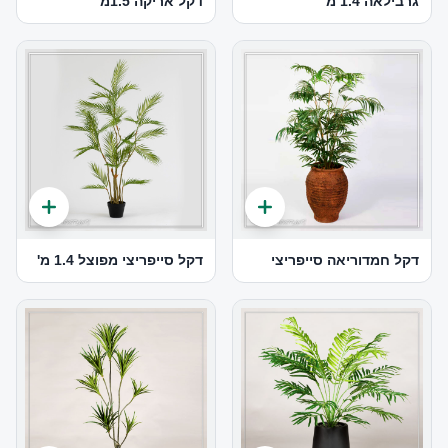
גרבילאה 1.4 מ'
דקל אריקה 1.5מ
דקל חמדוריאה סייפריצי
דקל סייפריצי מפוצל 1.4 מ'