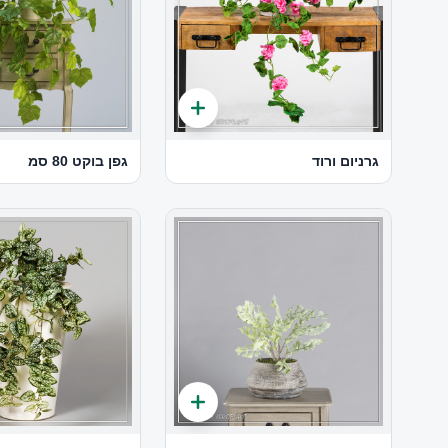
גרניום ורוד
גפן בוקט 80 סמ