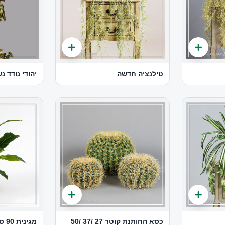
טילנציה חדשה
יהודי נודד נ
כסא החותנת קוטר 27 /37 /50
מגינית 90 ס"מ