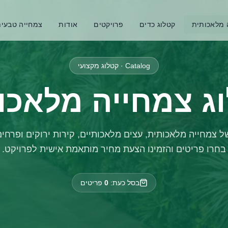
 מלאכותית
קטלוג כדים
פרויקטים
אודות
צמחייה טבעי
Catalog · קטלוג מקצועי
ג צמחייה מלאכו
 צמחייה מלאכותית, עצים מלאכותיים, קירות ירוקים ופרחים
בחרו פריטים והזמינו הצעת מחיר מותאמת אישית לפרויקט.
בסל כעת:
0
פריטים