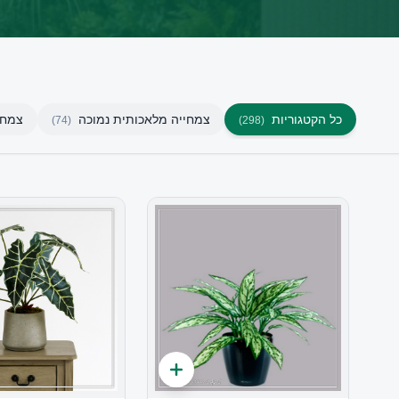
כל הקטגוריות
צמחייה מלאכותית נמוכה
צמחי
)
74
(
)
298
(