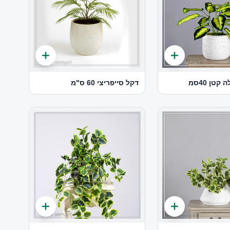
טן 40סמ
דקל סייפריצי 60 ס"מ