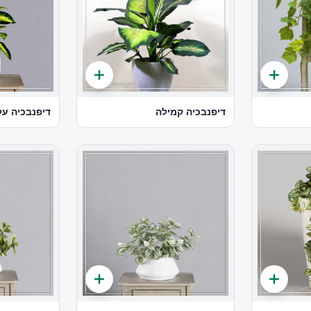
דיפנבכיה קמילה
דיפנבכיה עלה ק