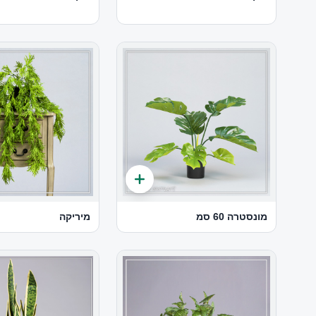
מונסטרה 60 סמ
מיריקה