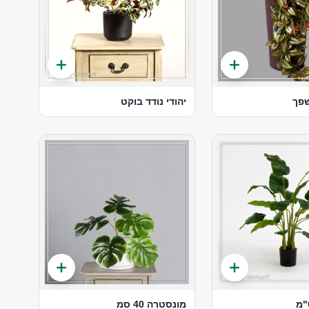
שפך
יהודי נודד בוקט
מונסטרה 40 סמ