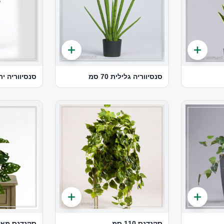
סנסיווריה גלילית 70 סמ
סנסיווריה ירוק כ
סקנדנס 110 סמ
סקנדנס מאנ