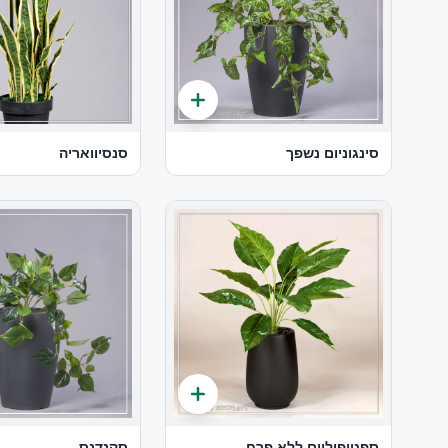
סינגוניום נשפך
סנסיוואריה
ספטיפיליום ללא פרח
סקנדנס