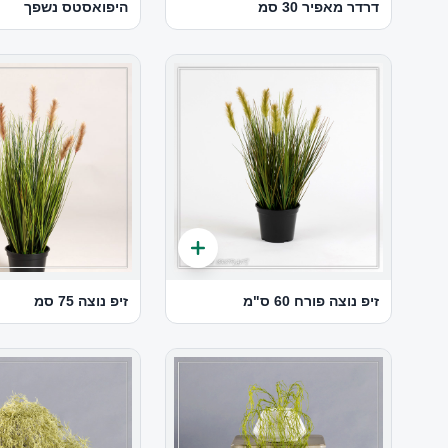
דרדר מאפיר 30 סמ
היפואסטס נשפך
זיפ נוצה פורח 60 ס"מ
זיפ נוצה 75 סמ