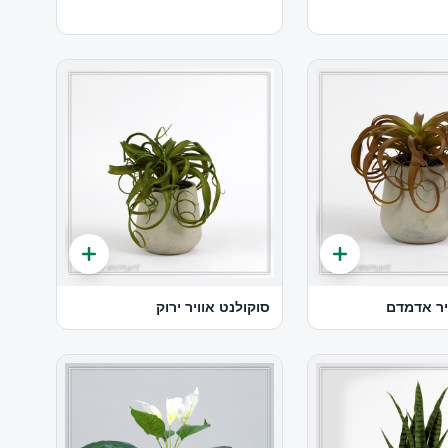
יר אדמדם
סוקולנט אוויר ירוק