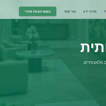
ת
מרכז ידע
צור קשר
בקשו הצעת מחיר
תית
 מלאכותיים.