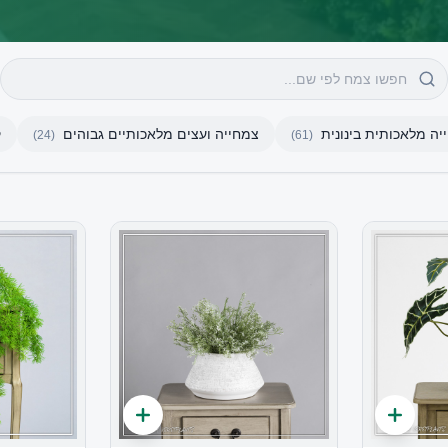
יה מלאכותית בינונית
צמחייה ועצים מלאכותיים גבוהים
ק
)
24
(
)
61
(