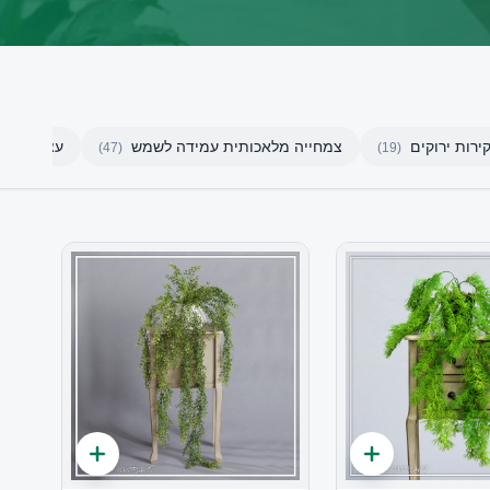
ירות ירוקים
צמחייה מלאכותית עמידה לשמש
עצים מלאכות
)
47
(
)
19
(